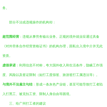
务。
部分不法或违规操作的机构却：
超范围经营
：违规从事劳务输出业务。正规的境外就业应通过具备
《对外劳务合作经营资格证书》的机构办理，因私出入境中介并无此
资质。
虚假承诺
：利用信息不对称，夸大国外收入和生活条件，隐瞒工作强
度、风险以及签证限制（如打工度假签、旅游签打工属违法等）。
与境外不法雇主勾结
：形成一条灰色产业链，甚至可能导致打工者陷
入打黑工、被克扣工资、限制人身自由等困境。
三、给广州打工者的建议