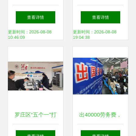
境中介机构资格认
境中介机构资格认
查看详情
查看详情
定审批相关事项的
定审批相关事宜的
更新时间：2026-08-08
更新时间：2026-08-08
10:46:09
19:04:38
通知解读
通知解读
罗庄区“五个一”打
出40000劳务费，
造因私出入境中介
去日本工厂三年赚