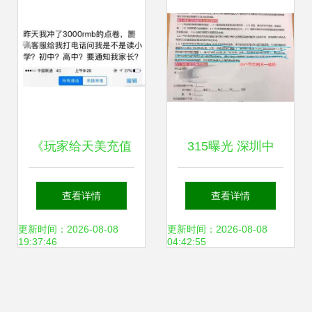
《玩家给天美充值
315曝光 深圳中
3000元被客服阻
介“吃差价”竟够买
查看详情
查看详情
止，原因让人动容
小城一套房，结果
更新时间：2026-08-08
更新时间：2026-08-08
19:37:46
04:42:55
游戏背后的温暖与
为何要赔两套房？