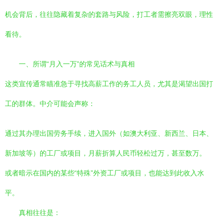
机会背后，往往隐藏着复杂的套路与风险，打工者需擦亮双眼，理性
看待。
一、所谓“月入一万”的常见话术与真相
这类宣传通常瞄准急于寻找高薪工作的务工人员，尤其是渴望出国打
工的群体。中介可能会声称：
通过其办理出国劳务手续，进入国外（如澳大利亚、新西兰、日本、
新加坡等）的工厂或项目，月薪折算人民币轻松过万，甚至数万。
或者暗示在国内的某些“特殊”外资工厂或项目，也能达到此收入水
平。
真相往往是：