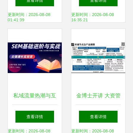
查看详情
查看详情
服务新标杆 一件事
50w，究竟有哪些
更新时间：2026-08-08
更新时间：2026-08-08
01:41:39
16:35:21
一链办，私人订制
坑？
化服务暖人心
私域流量热潮与互
金博士开讲 大资管
联网流量中介模式
新规下的私募资管
查看详情
查看详情
的边界——以因私
产品监管与因私出
更新时间：2026-08-08
更新时间：2026-08-08