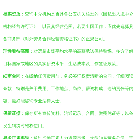
核实资质
：查询中介机构是否具备公安机关核发的《因私出入境中介
机构经营许可证》，以及其经营范围。若要出国工作，应优先选择具
备商务部《对外劳务合作经营资格证书》的正规公司。
理性看待高薪
：对远超市场平均水平的高薪承诺保持警惕。多方了解
目标国家或地区的真实薪资水平、生活成本及工作签证政策。
细审合同
：在缴纳任何费用前，务必签订权责清晰的合同，仔细阅读
条款，特别是关于费用、工作地点、岗位、薪资构成、违约责任等内
容。最好能咨询专业法律人士。
保留证据
：保存所有宣传资料、沟通记录、合同、缴费凭证等，以备
发生纠纷时维权使用。
寻求正规渠道
：通过当地正规人力资源市场、大型知名劳务公司、官