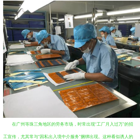
在广州等珠三角地区的劳务市场，时常出现“工厂月入过万”的招
工宣传，尤其常与“因私出入境中介服务”捆绑出现。这种看似诱人的