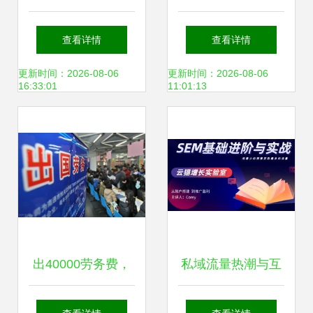
境中介机构资格认
造因私出入境中介
查看详情
查看详情
定审批相关事宜的
服务新标杆 一件事
更新时间：2026-08-06
更新时间：2026-08-06
16:33:01
11:01:13
通知解读
一链办，私人订制
化服务暖人心
出40000劳务费，
私域流量热潮与互
去日本工厂三年赚
联网流量中介模式