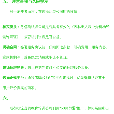
五、 注意事项与风险提示
对于消费者而言，在选择此类公司时需谨慎：
核实资质
：务必确认该公司是否具备有效的《因私出入境中介机构经
营许可证》，教育培训资质是否合规。
明确合同
：签署服务协议前，仔细阅读条款，明确费用、服务内容、
退款机制等，避免隐含消费或承诺不兑现。
警惕捆绑销售
：防止被诱导签订不必要的捆绑服务套餐。
选择正规平台
：通过“58网邻通”等平台查找时，优先选择认证齐全、
用户评价真实的商家。
六、
成都双流县的教育培训公司利用“58网邻通”推广，并拓展因私出