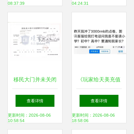
08:37:39
04:24:31
入境中介服务路径
解析超级干货
移民大门并未关闭
《玩家给天美充值
——因私出入境中
3000元被客服阻
查看详情
查看详情
介资质认证取消后
止，原因让人动容
更新时间：2026-08-06
更新时间：2026-08-06
10:58:54
18:58:06
的出国之路
游戏背后的温暖与