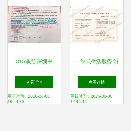
责任》
315曝光 深圳中
一站式生活服务 洛
介“吃差价”竟够买
阳涧西区家政公司
查看详情
查看详情
小城一套房，结果
的因私出入境中介
更新时间：2026-08-06
更新时间：2026-08-06
16:54:20
12:45:43
为何要赔两套房？
服务解读