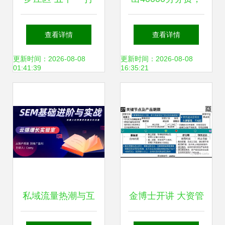
造因私出入境中介
去日本工厂三年赚
查看详情
查看详情
服务新标杆 一件事
50w，究竟有哪些
更新时间：2026-08-08
更新时间：2026-08-08
01:41:39
16:35:21
一链办，私人订制
坑？
化服务暖人心
私域流量热潮与互
金博士开讲 大资管